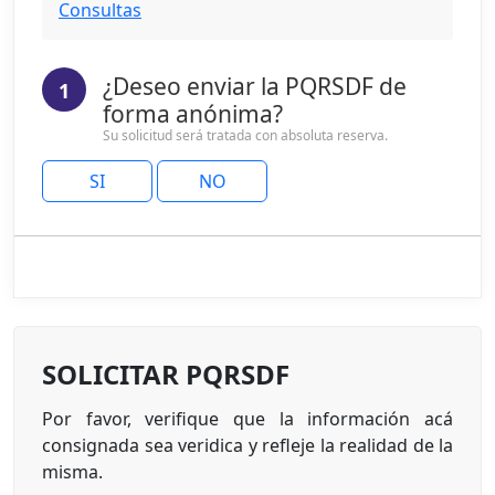
Consultas
¿Deseo enviar la PQRSDF de
1
forma anónima?
Su solicitud será tratada con absoluta reserva.
SI
NO
SOLICITAR PQRSDF
Por favor, verifique que la información acá
consignada sea veridica y refleje la realidad de la
misma.