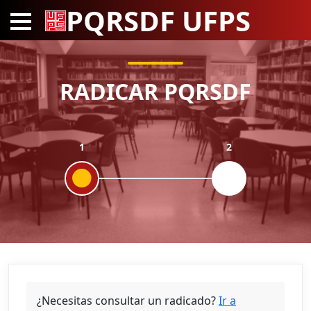
PQRSDF UFPS
RADICAR PQRSDF
1
2
¿Necesitas consultar un radicado?
Ir a